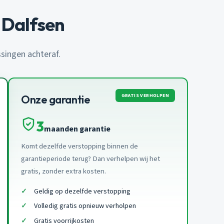
 Dalfsen
ssingen achteraf.
GRATIS VERHOLPEN
Onze garantie
3
maanden garantie
Komt dezelfde verstopping binnen de
garantieperiode terug? Dan verhelpen wij het
gratis, zonder extra kosten.
Geldig op dezelfde verstopping
Volledig gratis opnieuw verholpen
Gratis voorrijkosten