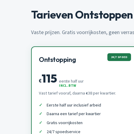
Tarieven Ontstoppen
Vaste prijzen. Gratis voorrijkosten, geen verra
24/7 SPOED
Ontstopping
115
€
eerste half uur
INCL. BTW
Vast tarief vooraf, daarna
38 per kwartier.
€
Eerste half uur inclusief arbeid
Daarna een tarief per kwartier
Gratis voorrijkosten
24/7 spoedservice