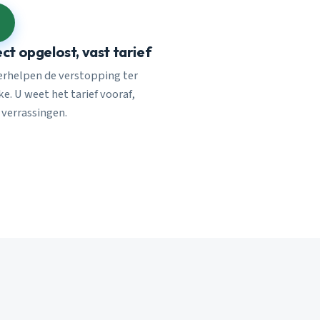
ect opgelost, vast tarief
verhelpen de verstopping ter
e. U weet het tarief vooraf,
 verrassingen.