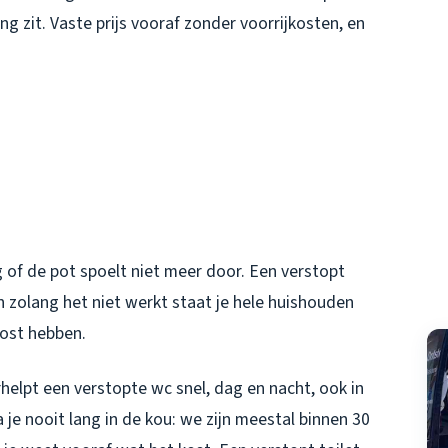
ng zit. Vaste prijs vooraf zonder voorrijkosten, en
 of de pot spoelt niet meer door. Een verstopt
n zolang het niet werkt staat je hele huishouden
lost hebben.
helpt een verstopte wc snel, dag en nacht, ook in
 je nooit lang in de kou: we zijn meestal binnen 30