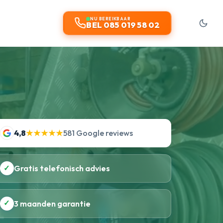
NU BEREIKBAAR
BEL 085 019 58 02
4,8
★★★★★
581 Google reviews
✓
Gratis telefonisch advies
✓
3 maanden garantie