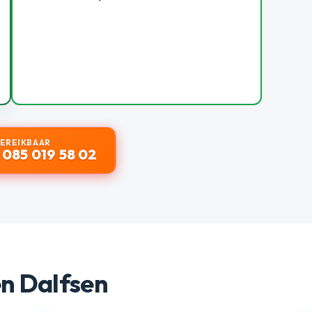
BEREIKBAAR
 085 019 58 02
n Dalfsen