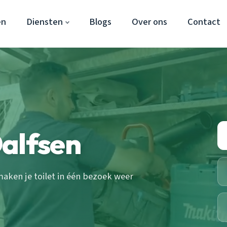
en
Diensten
Blogs
Over ons
Contact
Dalfsen
aken je toilet in één bezoek weer