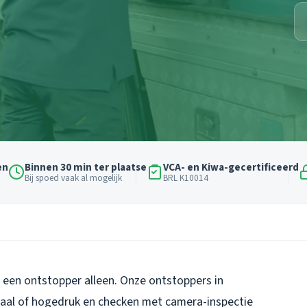
en
Binnen 30 min ter plaatse
VCA- en Kiwa-gecertificeerd
Bij spoed vaak al mogelijk
BRL K10014
t een ontstopper alleen. Onze ontstoppers in
raal of hogedruk en checken met camera-inspectie