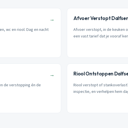
Afvoer Verstopt Dalfse
→
en, wc en riool. Dag en nacht
Afvoer verstopt, in de keuken 
een vast tarief dat je vooraf ken
Riool Ontstoppen Dalfs
→
ren de verstopping én de
Riool verstopt of stankoverlas
inspectie, en verhelpen hem da