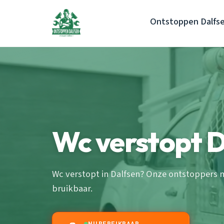
Ontstoppen Dalfs
Wc verstopt 
Wc verstopt in Dalfsen? Onze ontstoppers m
bruikbaar.
NU BEREIKBAAR