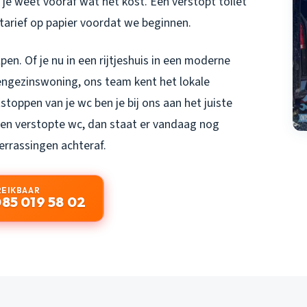
en je weet vooraf wat het kost. Een
verstopt toilet
tarief op papier voordat we beginnen.
en. Of je nu in een rijtjeshuis in een moderne
ngezinswoning, ons team kent het lokale
stoppen van je wc ben je bij ons aan het juiste
 een verstopte wc, dan staat er vandaag nog
verrassingen achteraf.
REIKBAAR
85 019 58 02