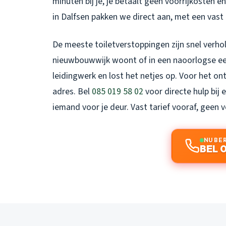
minuten bij je, je betaalt geen voorrijkosten 
in Dalfsen
pakken we direct aan, met een vast 
De meeste toiletverstoppingen zijn snel verholp
nieuwbouwwijk woont of in een naoorlogse ee
leidingwerk en lost het netjes op. Voor het ont
adres. Bel
085 019 58 02
voor directe hulp bij
iemand voor je deur. Vast tarief vooraf, geen 
NU BE
BEL 0