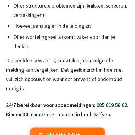
Of er structurele problemen zijn (knikken, scheuren,
verzakkingen)
Hoeveel aanslag er in de leiding zit
Of er wortelingroei is (komt vaker voor dan je
denkt)
Die beelden bewaar ik, zodat ik bij een volgende
melding kan vergelijken. Dat geeft inzicht in hoe snel
vuil zich opbouwt en wanneer preventief onderhoud
nodig is.
24/7 bereikbaar voor spoedmeldingen:
085 019 58 02
.
Binnen 30 minuten ter plaatse in heel Dalfsen.
NU BEREIKBAAR