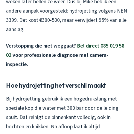
weken later bellen ze weer. Dus bij Mike heb ik een
andere aanpak voorgesteld: hydrojetting volgens NEN
3399. Dat kost €300-500, maar verwijdert 95% van alle
aanslag.
Verstopping die niet weggaat?
Bel direct 085 019 58
02
voor professionele diagnose met camera-
inspectie.
Hoe hydrojetting het verschil maakt
Bij hydrojetting gebruik ik een hogedrukslang met
speciale kop die water met 300 bar door de leiding
spuit. Dat reinigt de binnenkant volledig, ook in
bochten en knikken. Na afloop laat ik altijd