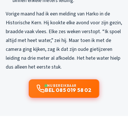
binnen enkele meters leiding.
Vorige maand had ik een melding van Harko in de
Historische Kern. Hij kookte elke avond voor zijn gezin,
braadde vaak vlees. Elke zes weken verstopt. “Ik spoel
altijd met heet water,” zei hij. Maar toen ik met de
camera ging kijken, zag ik dat zijn oude gietijzeren
leiding na drie meter al afkoelde. Het hete water hielp
dus alleen het eerste stuk.
NU BEREIKBAAR
BEL 085 019 58 02