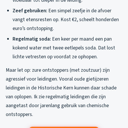
vloeibaar tot dieper in de leiding.
Zeef gebruiken:
Een simpel zeefje in de afvoer
vangt etensresten op. Kost €2, scheelt honderden
euro’s ontstopping.
Regelmatig soda:
Een keer per maand een pan
kokend water met twee eetlepels soda. Dat lost
lichte vetresten op voordat ze ophopen.
Maar let op: zure ontstoppers (met zoutzuur) zijn
agressief voor leidingen. Vooral oude gietijzeren
leidingen in de Historische Kern kunnen daar schade
van oplopen. Ik zie regelmatig leidingen die zijn
aangetast door jarenlang gebruik van chemische
ontstoppers.