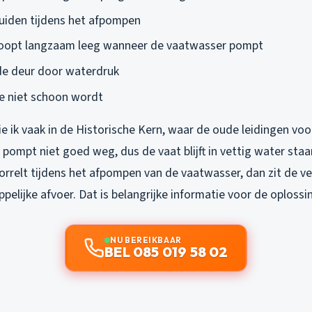
uiden tijdens het afpompen
loopt langzaam leeg wanneer de vaatwasser pompt
de deur door waterdruk
ie niet schoon wordt
ie ik vaak in de Historische Kern, waar de oude leidingen voo
pompt niet goed weg, dus de vaat blijft in vettig water staa
borrelt tijdens het afpompen van de vaatwasser, dan zit de v
elijke afvoer. Dat is belangrijke informatie voor de oplossi
NU BEREIKBAAR
BEL 085 019 58 02