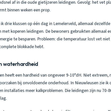
dsnel af in die oude gietijzeren leidingen. Gevolg: het vet p
rmt binnen weken een prop.
k drie klussen op één dag in Lemelerveld, allemaal dezelfde 
 met koperen leidingen. De bewoners gebruikten allemaal 
nergie te besparen. Probleem: die temperatuur lost vet niet 
 complete blokkade hebt.
n waterhardheid
sen heeft een hardheid van ongeveer 9-10°dH. Niet extreem
roorzaken bij onvoldoende onderhoud. In Nieuwleusen zie ik 
 installaties meer kalkproblemen. Die leidingen zijn nu 70-8
lag.