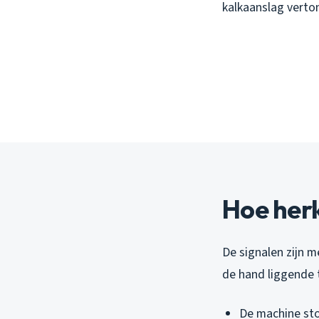
kalkaanslag verton
Hoe herk
De signalen zijn m
de hand liggende 
De machine st