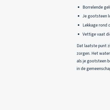
Borrelende gel
Je gootsteen 
Lekkage rond 
Vettige vaat d
Dat laatste punt z
zorgen. Het water 
als je gootsteen 
in de gemeenschapp