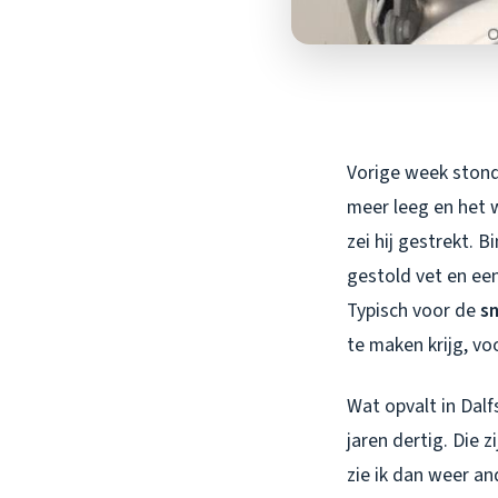
Vorige week stond 
meer leeg en het 
zei hij gestrekt. 
gestold vet en ee
Typisch voor de
sn
te maken krijg, vo
Wat opvalt in Dalf
jaren dertig. Die 
zie ik dan weer an