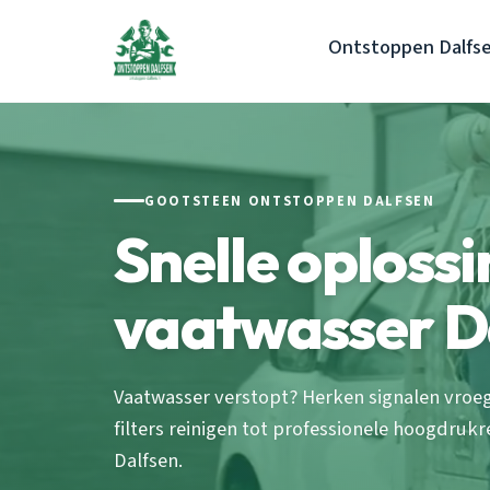
Ontstoppen Dalfs
GOOTSTEEN ONTSTOPPEN DALFSEN
Snelle oploss
vaatwasser Da
Vaatwasser verstopt? Herken signalen vroeg 
filters reinigen tot professionele hoogdrukr
Dalfsen.