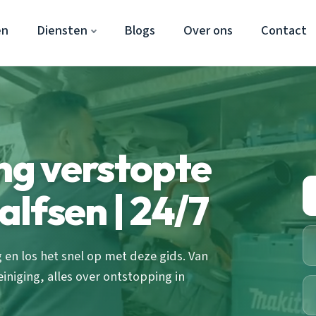
en
Diensten
Blogs
Over ons
Contact
ing verstopte
lfsen | 24/7
en los het snel op met deze gids. Van
einiging, alles over ontstopping in