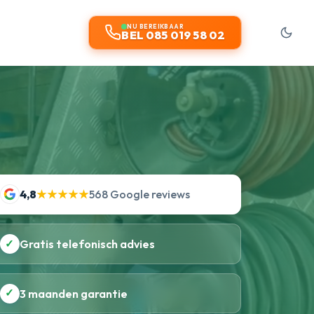
NU BEREIKBAAR
BEL 085 019 58 02
4,8
★★★★★
568 Google reviews
✓
Gratis telefonisch advies
✓
3 maanden garantie