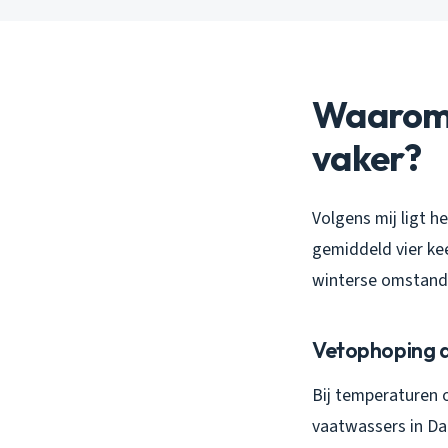
Waarom 
vaker?
Volgens mij ligt h
gemiddeld vier ke
winterse omstandi
Vetophoping 
Bij temperaturen o
vaatwassers in Da