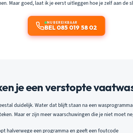
en. Maar goed, laat ik je eerst uitleggen hoe je zelf aan de s
NU BEREIKBAAR
BEL 085 019 58 02
en je een verstopte vaatwa
eestal duidelijk. Water dat blijft staan na een wasprogramma
teken. Maar er zijn meer waarschuwingen die je niet moet ne
opt halverwege een programma en geeft een foutcode