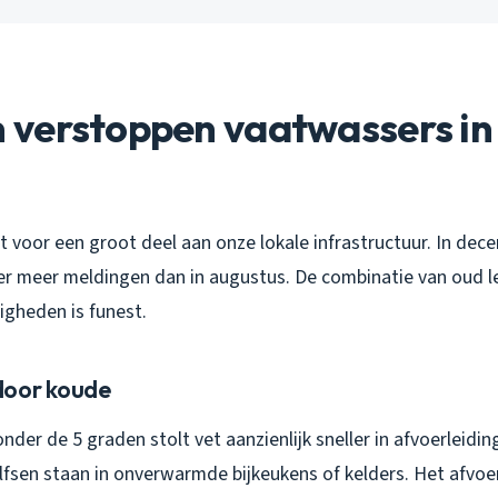
verstoppen vaatwassers in
et voor een groot deel aan onze lokale infrastructuur. In dece
er meer meldingen dan in augustus. De combinatie van oud l
gheden is funest.
door koude
nder de 5 graden stolt vet aanzienlijk sneller in afvoerleidin
lfsen staan in onverwarmde bijkeukens of kelders. Het afvo