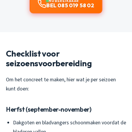
NU BEREIKBAAR
BEL 085 019 58 02
Checklist voor
seizoensvoorbereiding
Om het concreet te maken, hier wat je per seizoen
kunt doen:
Herfst (september-november)
Dakgoten en bladvangers schoonmaken voordat de
bladeren vallen