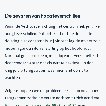
De gevaren van hoogteverschillen
Vanaf de Vechtoever richting het centrum heb je flinke
hoogteverschillen. Dat betekent dat de druk in de
riolering niet constant is. Bij Vincent lag de afvoer zo’n
meter lager dan de aansluiting op het hoofdriool.
Normaal geen probleem, maar bij vorst verzamelt zich
daar condenswater dat als eerste bevriest. En dan
krijg je die terugstroom waar niemand op zit te
wachten.
Volgens mij zien we dit probleem elk jaar in november
terugkomen zodra de eerste nachtvorst zich aandient.
Bel direct voor spoedhulp: 085 019 58 02
, want