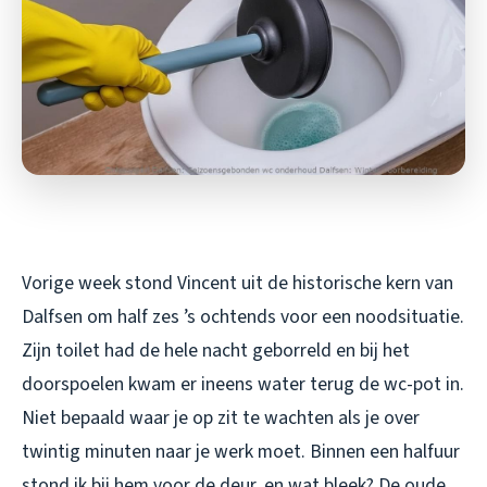
Vorige week stond Vincent uit de historische kern van
Dalfsen om half zes ’s ochtends voor een noodsituatie.
Zijn toilet had de hele nacht geborreld en bij het
doorspoelen kwam er ineens water terug de wc-pot in.
Niet bepaald waar je op zit te wachten als je over
twintig minuten naar je werk moet. Binnen een halfuur
stond ik bij hem voor de deur, en wat bleek? De oude