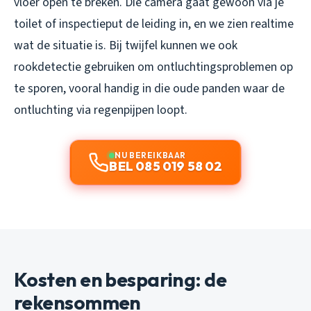
vloer open te breken. Die camera gaat gewoon via je
toilet of inspectieput de leiding in, en we zien realtime
wat de situatie is. Bij twijfel kunnen we ook
rookdetectie gebruiken om ontluchtingsproblemen op
te sporen, vooral handig in die oude panden waar de
ontluchting via regenpijpen loopt.
NU BEREIKBAAR
BEL 085 019 58 02
Kosten en besparing: de
rekensommen