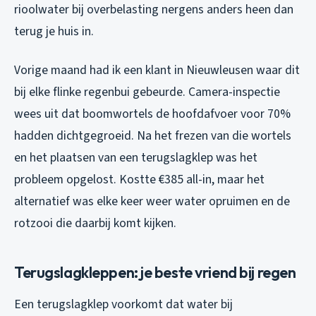
rioolwater bij overbelasting nergens anders heen dan
terug je huis in.
Vorige maand had ik een klant in Nieuwleusen waar dit
bij elke flinke regenbui gebeurde. Camera-inspectie
wees uit dat boomwortels de hoofdafvoer voor 70%
hadden dichtgegroeid. Na het frezen van die wortels
en het plaatsen van een terugslagklep was het
probleem opgelost. Kostte €385 all-in, maar het
alternatief was elke keer weer water opruimen en de
rotzooi die daarbij komt kijken.
Terugslagkleppen: je beste vriend bij regen
Een terugslagklep voorkomt dat water bij