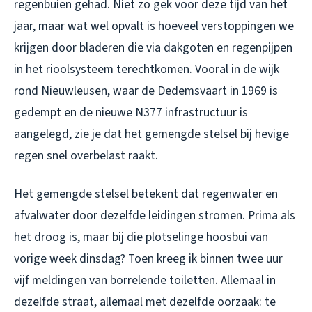
regenbuien gehad. Niet zo gek voor deze tijd van het
jaar, maar wat wel opvalt is hoeveel verstoppingen we
krijgen door bladeren die via dakgoten en regenpijpen
in het rioolsysteem terechtkomen. Vooral in de wijk
rond Nieuwleusen, waar de Dedemsvaart in 1969 is
gedempt en de nieuwe N377 infrastructuur is
aangelegd, zie je dat het gemengde stelsel bij hevige
regen snel overbelast raakt.
Het gemengde stelsel betekent dat regenwater en
afvalwater door dezelfde leidingen stromen. Prima als
het droog is, maar bij die plotselinge hoosbui van
vorige week dinsdag? Toen kreeg ik binnen twee uur
vijf meldingen van borrelende toiletten. Allemaal in
dezelfde straat, allemaal met dezelfde oorzaak: te