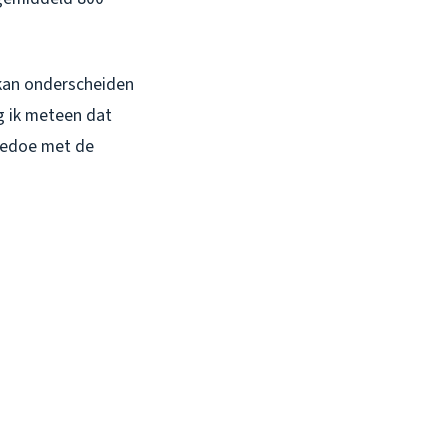
 kan onderscheiden
ag ik meteen dat
 gedoe met de