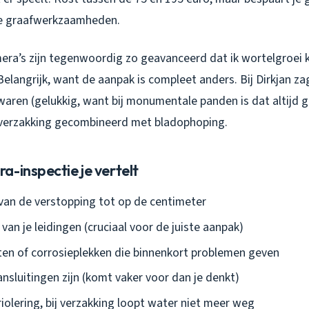
e graafwerkzaamheden.
era’s zijn tegenwoordig zo geavanceerd dat ik wortelgroei
Belangrijk, want de aanpak is compleet anders. Bij Dirkjan z
waren (gelukkig, want bij monumentale panden is dat altijd
verzakking gecombineerd met bladophoping.
-inspectie je vertelt
 van de verstopping tot op de centimeter
van je leidingen (cruciaal voor de juiste aanpak)
ten of corrosieplekken die binnenkort problemen geven
aansluitingen zijn (komt vaker voor dan je denkt)
riolering, bij verzakking loopt water niet meer weg