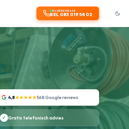
NU BEREIKBAAR
BEL 085 019 58 02
4,8
★★★★★
568 Google reviews
✓
Gratis telefonisch advies