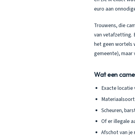
euro aan onnodig
Trouwens, die cam
van vetafzetting. 
het geen wortels 
gemeente), maar 
Wat een camera
Exacte locatie
Materiaalsoort 
Scheuren, bars
Of er illegale 
Afschot van je 