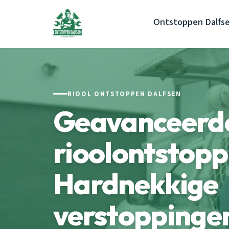
Ontstoppen Dalfs
RIOOL ONTSTOPPEN DALFSEN
Geavanceerd
rioolontstopp
Hardnekkige
verstoppinge