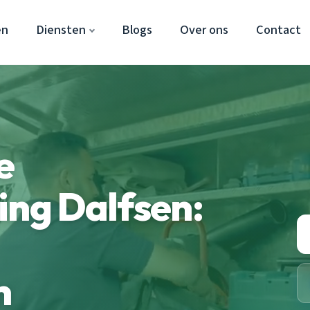
en
Diensten
Blogs
Over ons
Contact
e
ing Dalfsen:
n