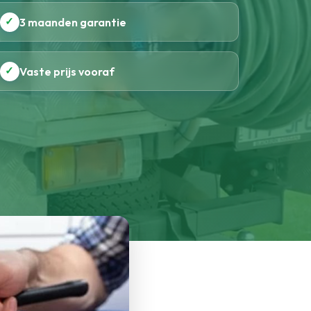
✓
3 maanden garantie
✓
Vaste prijs vooraf