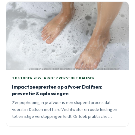
1 OKTOBER 2025 · AFVOER VERSTOPT DALFSEN
Impact zeepresten op afvoer Dalfsen:
preventie & oplossingen
Zeepophoping in je afvoer is een sluipend proces dat
vooral in Dalfsen met hard Vechtwater en oude leidingen
tot ernstige verstoppingen leidt. Ontdek praktische
preventietips en wanneer professionele hulp nodig is.