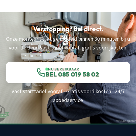
Verstopping? Bel direct.
Onze monteur staat gemiddeld binnen 30 minuten bij u
voor de deur. Vast tarief vooraf, gratis voorrijkosten.
NU BEREIKBAAR
BEL 085 019 58 02
Vast starttarief vooraf · Gratis voorrijkosten · 24/7
spoedservice