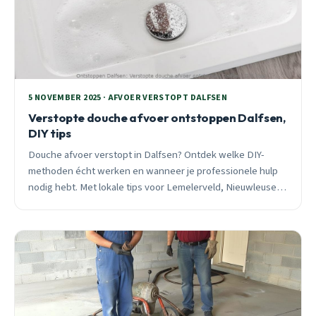
5 NOVEMBER 2025 · AFVOER VERSTOPT DALFSEN
Verstopte douche afvoer ontstoppen Dalfsen,
DIY tips
Douche afvoer verstopt in Dalfsen? Ontdek welke DIY-
methoden écht werken en wanneer je professionele hulp
nodig hebt. Met lokale tips voor Lemelerveld, Nieuwleusen
en de historische kern. 24/7 spoedhulp beschikbaar.