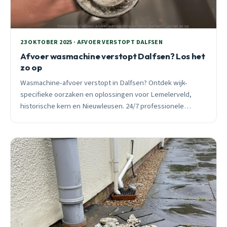
23 OKTOBER 2025 · AFVOER VERSTOPT DALFSEN
Afvoer wasmachine verstopt Dalfsen? Los het
zo op
Wasmachine-afvoer verstopt in Dalfsen? Ontdek wijk-
specifieke oorzaken en oplossingen voor Lemelerveld,
historische kern en Nieuwleusen. 24/7 professionele
spoedhulp beschikbaar.