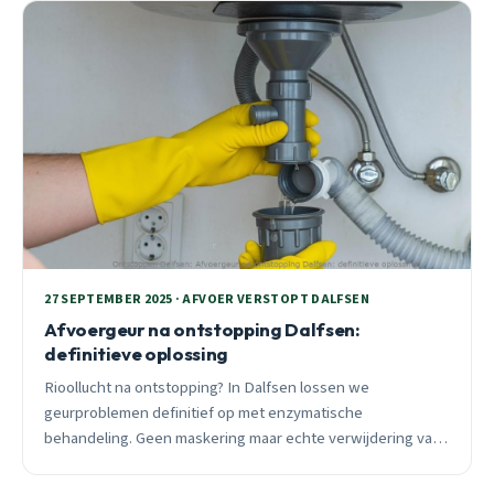
27 SEPTEMBER 2025 · AFVOER VERSTOPT DALFSEN
Afvoergeur na ontstopping Dalfsen:
definitieve oplossing
Rioollucht na ontstopping? In Dalfsen lossen we
geurproblemen definitief op met enzymatische
behandeling. Geen maskering maar echte verwijdering van
bacteriën en vuilvervuiling uit je leidingen.