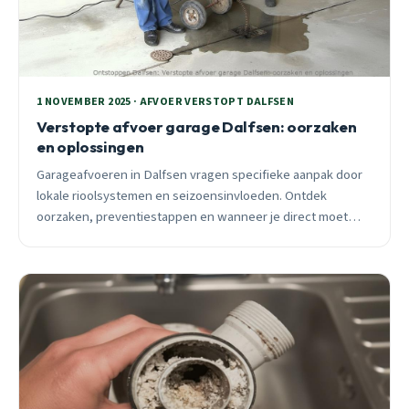
1 NOVEMBER 2025 · AFVOER VERSTOPT DALFSEN
Verstopte afvoer garage Dalfsen: oorzaken
en oplossingen
Garageafvoeren in Dalfsen vragen specifieke aanpak door
lokale rioolsystemen en seizoensinvloeden. Ontdek
oorzaken, preventiestappen en wanneer je direct moet
bellen voor 24/7 spoedhulp.