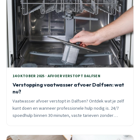
14 OKTOBER 2025 · AFVOER VERSTOPT DALFSEN
Verstopping vaatwasser afvoer Dalfsen: wat
nu?
Vaatwasser afvoer verstopt in Dalfsen? Ontdek wat je zelf
kunt doen en wanneer professionele hulp nodig is. 24/7
spoedhulp binnen 30 minuten, vaste tarieven zonder
verrassingen.