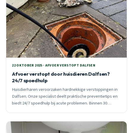
22 OKTOBER 2025 · AFVOER VERSTOPT DALFSEN
Afvoer verstopt door huisdieren Dalfsen?
24/7 spoedhulp
Huisdierharen veroorzaken hardnekkige verstoppingen in
Dalfsen. Onze specialist deelt praktische preventietips en
biedt 24/7 spoedhulp bij acute problemen. Binnen 30
minuten ter plaatse.