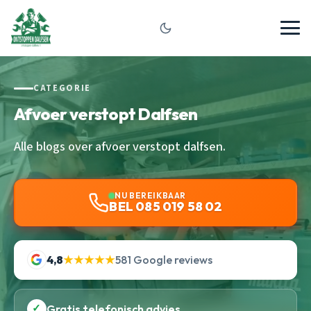
CATEGORIE
Afvoer verstopt Dalfsen
Alle blogs over afvoer verstopt dalfsen.
NU BEREIKBAAR
BEL 085 019 58 02
4,8
★★★★★
581 Google reviews
✓
Gratis telefonisch advies