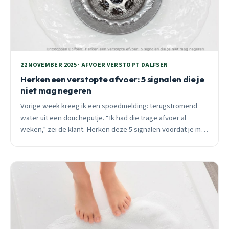
22 NOVEMBER 2025 · AFVOER VERSTOPT DALFSEN
Herken een verstopte afvoer: 5 signalen die je
niet mag negeren
Vorige week kreeg ik een spoedmelding: terugstromend
water uit een doucheputje. “Ik had die trage afvoer al
weken,” zei de klant. Herken deze 5 signalen voordat je met
een noodsituatie zit.