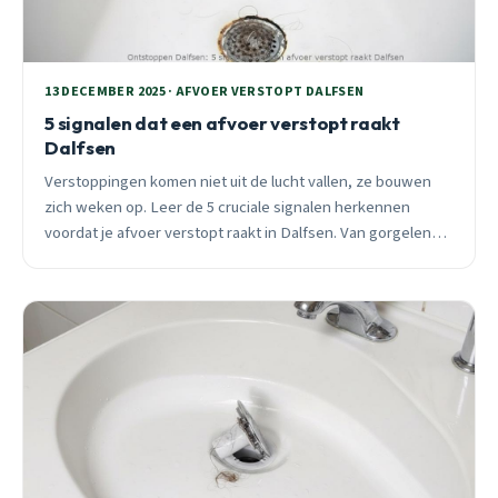
13 DECEMBER 2025 · AFVOER VERSTOPT DALFSEN
5 signalen dat een afvoer verstopt raakt
Dalfsen
Verstoppingen komen niet uit de lucht vallen, ze bouwen
zich weken op. Leer de 5 cruciale signalen herkennen
voordat je afvoer verstopt raakt in Dalfsen. Van gorgelende
geluiden tot terugstromend water.