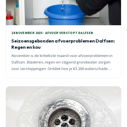
28 NOVEMBER 2025 · AFVOER VERSTOPT DALFSEN
Seizoensgebonden afvoerproblemen Dalfsen:
Regen en kou
November is de kritiekste maand voor afvoerproblemen in
Dalfsen. Bladeren, regen en stijgend grondwater zorgen
voor verstoppingen. Ontdek hoe je €3.200 waterschade
voorkomt met preventief onderhoud.