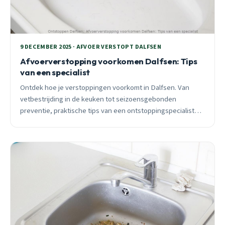
9 DECEMBER 2025 · AFVOER VERSTOPT DALFSEN
Afvoerverstopping voorkomen Dalfsen: Tips
van een specialist
Ontdek hoe je verstoppingen voorkomt in Dalfsen. Van
vetbestrijding in de keuken tot seizoensgebonden
preventie, praktische tips van een ontstoppingspecialist
met 25 jaar ervaring in Lemelerveld, Nieuwleusen en het
historische centrum.