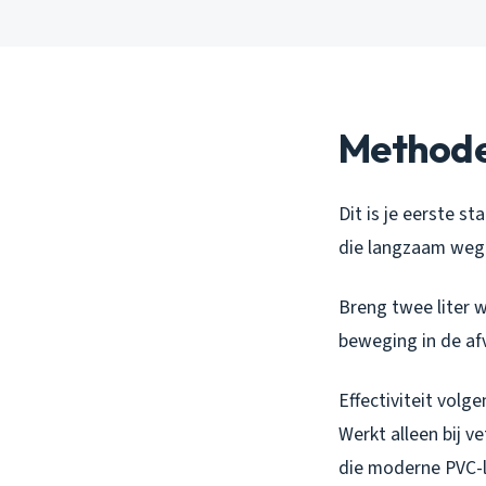
Methode
Dit is je eerste s
die langzaam weglo
Breng twee liter w
beweging in de af
Effectiviteit vol
Werkt alleen bij v
die moderne PVC-l