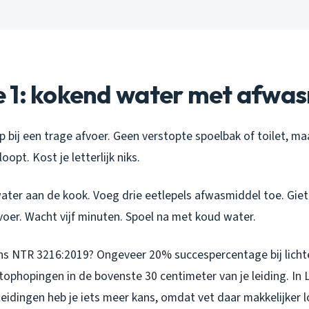
 1: kokend water met afwa
tap bij een trage afvoer. Geen verstopte spoelbak of toilet, 
opt. Kost je letterlijk niks.
ater aan de kook. Voeg drie eetlepels afwasmiddel toe. Giet 
voer. Wacht vijf minuten. Spoel na met koud water.
gens NTR 3216:2019? Ongeveer 20% succespercentage bij licht
etophopingen in de bovenste 30 centimeter van je leiding. In
eidingen heb je iets meer kans, omdat vet daar makkelijker l