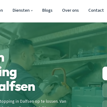
en
Diensten
Blogs
Over ons
Contact
m
ing
alfsen
opping in Dalfsen op te lossen. Van