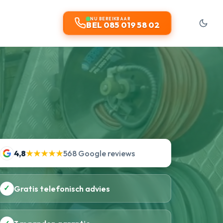
NU BEREIKBAAR
BEL 085 019 58 02
4,8
★★★★★
568 Google reviews
✓
Gratis telefonisch advies