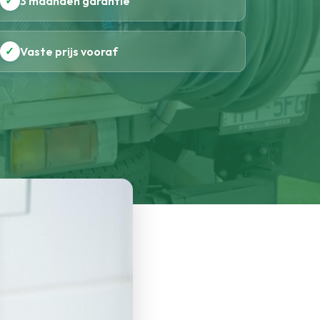
✓
3 maanden garantie
✓
Vaste prijs vooraf