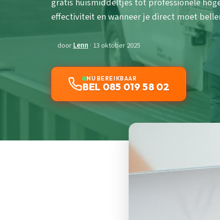
gratis huismiddeltjes tot professionele hog
effectiviteit en wanneer je direct moet belle
door
Lenn
· 13 oktober 2025
NU BEREIKBAAR
BEL 085 019 58 02