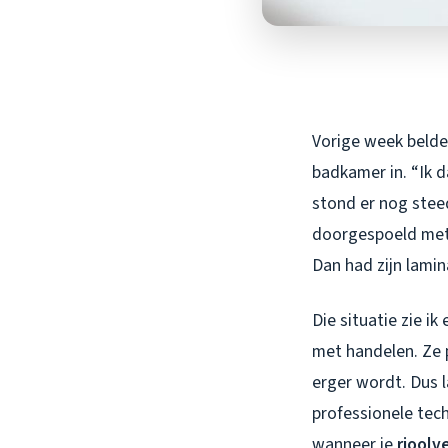
Vorige week belde
badkamer in. “Ik d
stond er nog stee
doorgespoeld met 
Dan had zijn lami
Die situatie zie i
met handelen. Ze p
erger wordt. Dus 
professionele tech
wanneer je
rioolv