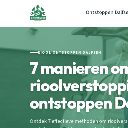
Ontstoppen Dalfs
RIOOL ONTSTOPPEN DALFSEN
7 manieren o
rioolverstopp
ontstoppen D
Ontdek 7 effectieve methoden om rioolverst