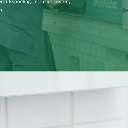
edrukspoeling. Inclusief kosten,
n.