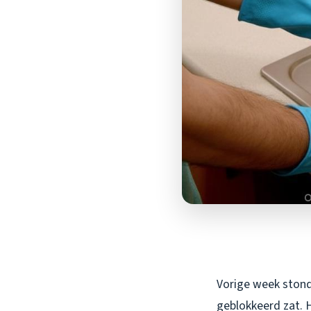
Vorige week stond 
geblokkeerd zat. H