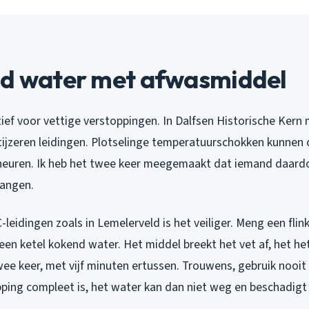
nd water met afwasmiddel
ief voor vettige verstoppingen. In Dalfsen Historische Kern 
ijzeren leidingen. Plotselinge temperatuurschokken kunnen 
cheuren. Ik heb het twee keer meegemaakt dat iemand daard
vangen.
eidingen zoals in Lemelerveld is het veiliger. Meng een flin
en ketel kokend water. Het middel breekt het vet af, het he
wee keer, met vijf minuten ertussen. Trouwens, gebruik nooit
pping compleet is, het water kan dan niet weg en beschadigt