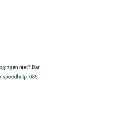
ogingen niet? Dan
r spoedhulp: 085