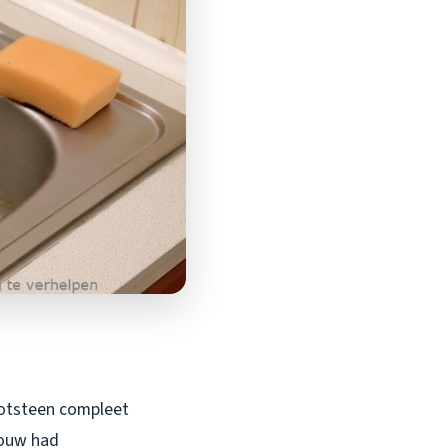
gootsteen compleet
rouw had