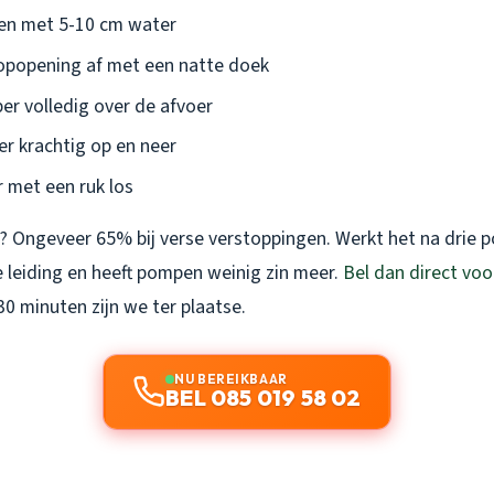
en met 5-10 cm water
oopopening af met een natte doek
er volledig over de afvoer
r krachtig op en neer
r met een ruk los
 Ongeveer 65% bij verse verstoppingen. Werkt het na drie p
de leiding en heeft pompen weinig zin meer.
Bel dan direct voo
30 minuten zijn we ter plaatse.
NU BEREIKBAAR
BEL 085 019 58 02