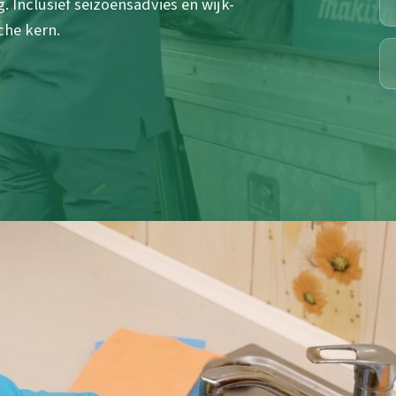
 Inclusief seizoensadvies en wijk-
che kern.