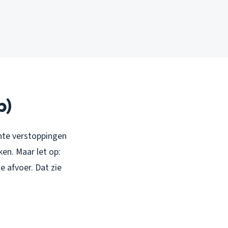
p)
ichte verstoppingen
en. Maar let op:
 afvoer. Dat zie