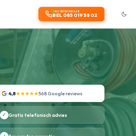
NU BEREIKBAAR
BEL 085 019 58 02
4,8
★★★★★
568 Google reviews
✓
Gratis telefonisch advies