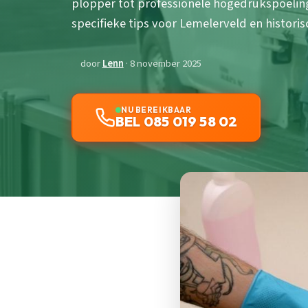
plopper tot professionele hogedrukspoeling.
specifieke tips voor Lemelerveld en historis
door
Lenn
· 8 november 2025
NU BEREIKBAAR
BEL 085 019 58 02