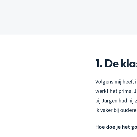
1. De kl
Volgens mij heeft 
werkt het prima. J
bij Jurgen had hi
ik vaker bij oudere
Hoe doe je het g