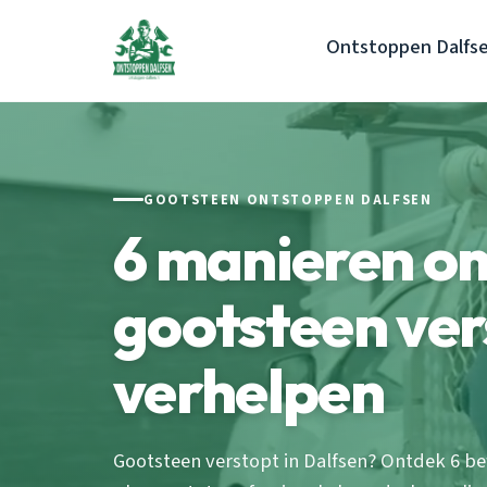
Ontstoppen Dalfs
GOOTSTEEN ONTSTOPPEN DALFSEN
6 manieren o
gootsteen ver
verhelpen
Gootsteen verstopt in Dalfsen? Ontdek 6 