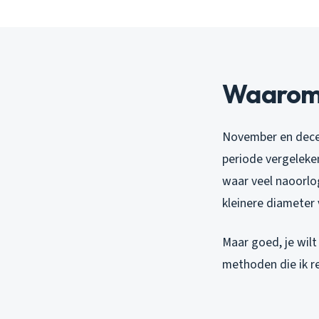
Waarom 
November en decem
periode vergeleken
waar veel naoorlog
kleinere diameter
Maar goed, je wilt 
methoden die ik r