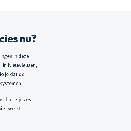
cies nu?
ingen in deze
. In Nieuwleusen,
ie je dat de
 systemen.
, hier zijn zes
iet werkt.