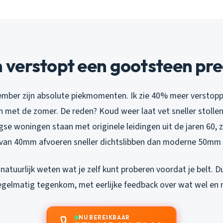
verstopt een gootsteen pre
ber zijn absolute piekmomenten. Ik zie 40% meer verstopp
 met de zomer. De reden? Koud weer laat vet sneller stollen
se woningen staan met originele leidingen uit de jaren 60, z
 van 40mm afvoeren sneller dichtslibben dan moderne 50mm
natuurlijk weten wat je zelf kunt proberen voordat je belt. Dus
egelmatig tegenkom, met eerlijke feedback over wat wel en n
NU BEREIKBAAR